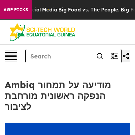
es on Social Media
Big Food vs. The People. Big Food’s
AGP PICKS
Ambiq מודיעה על תמחור
הנפקה ראשונית מורחבת
לציבור