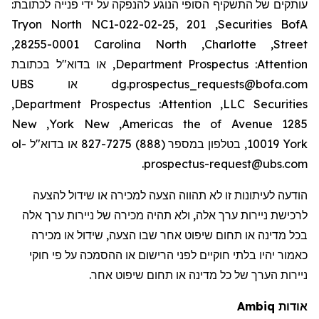
עותקים של התשקיף הסופי הנוגע להנפקה על ידי פנייה לכתובת:
Tryon
North
, NC1-022-02-25, 201
Securities
BofA
28255-0001,
Carolina
North
, Charlotte,
Street
Attention
:
Prospectus
Department
, או בדוא"ל בכתובת
dg.prospectus_requests@bofa.com או UBS
,
Department
Prospectus
:
Attention
LLC,
Securities
New
,
York
New
,
Americas
the
of
Avenue
1285
York
10019, בטלפון במספר (888) 827-7275 או בדוא"ל
ol-
.
prospectus-request@ubs.com
הודעה לעיתונות זו לא תהווה הצעה למכירה או שידול להצעה
לרכישת ניירות ערך אלה, ולא תהיה מכירה של ניירות ערך אלה
בכל מדינה או תחום שיפוט אחר שבו הצעה, שידול או מכירה
כאמור
יהיו בלתי חוקיים לפני הרישום או ההסמכה על פי חוקי
ניירות הערך של כל מדינה או תחום שיפוט אחר.
אודות
Ambiq